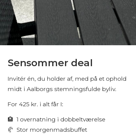
Sensommer deal
Invitér én, du holder af, med på et ophold
midt i Aalborgs stemningsfulde byliv.
For 425 kr. i alt får I:
🏨 1 overnatning i dobbeltværelse
🥐 Stor morgenmadsbuffet