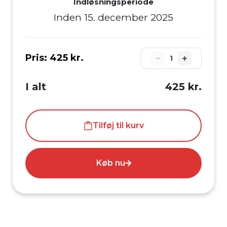
Indløsningsperiode
Inden 15. december 2025
Pris:
425 kr.
1
I alt
425 kr.
Tilføj til kurv
Køb nu