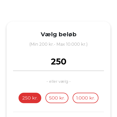
Vælg beløb
(Min 200 kr.- Max 10.000 kr.)
- eller vælg -
250 kr.
500 kr.
1.000 kr.