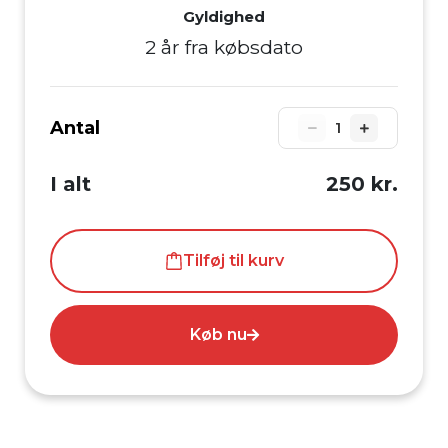
Gyldighed
2 år fra købsdato
Antal
1
I alt
250 kr.
Tilføj til kurv
Køb nu